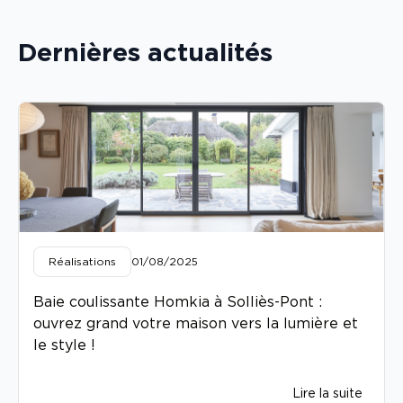
Dernières actualités
Réalisations
01/08/2025
Baie coulissante Homkia à Solliès-Pont :
ouvrez grand votre maison vers la lumière et
le style !
Lire la suite