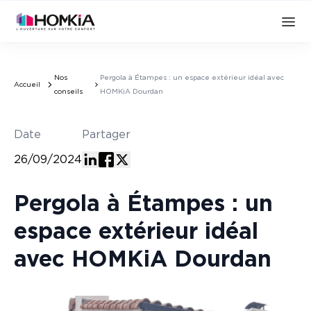
Nos
Pergola à Étampes : un espace extérieur idéal avec
Accueil
conseils
HOMKiA Dourdan
Date
Partager
26/09/2024
Pergola à Étampes : un
espace extérieur idéal
avec HOMKiA Dourdan