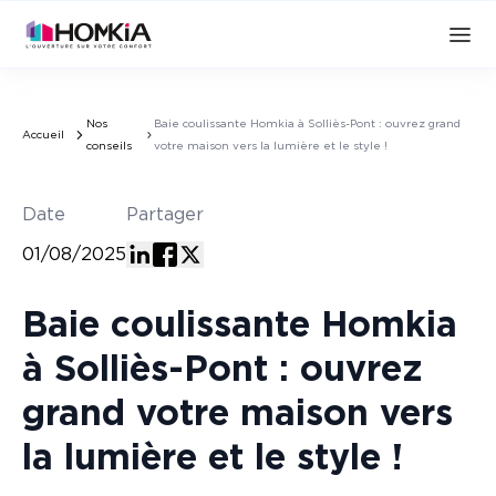
Nos
Baie coulissante Homkia à Solliès-Pont : ouvrez grand
Accueil
conseils
votre maison vers la lumière et le style !
Date
Partager
01/08/2025
Baie coulissante Homkia
à Solliès-Pont : ouvrez
grand votre maison vers
la lumière et le style !