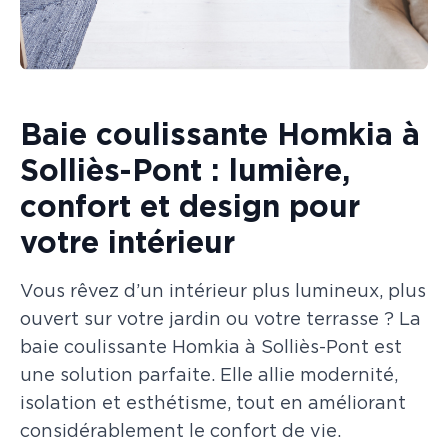
Baie coulissante Homkia à
Solliès-Pont : lumière,
confort et design pour
votre intérieur
Vous rêvez d’un intérieur plus lumineux, plus
ouvert sur votre jardin ou votre terrasse ? La
baie coulissante Homkia à Solliès-Pont est
une solution parfaite. Elle allie modernité,
isolation et esthétisme, tout en améliorant
considérablement le confort de vie.