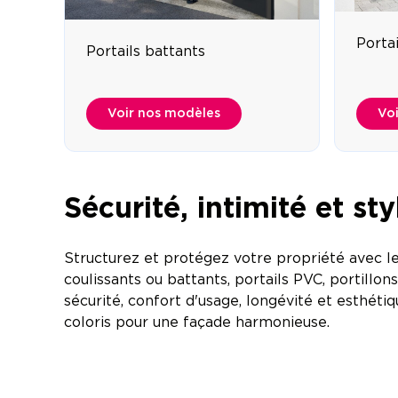
Portai
Portails battants
Voir nos modèles
Vo
Sécurité, intimité et st
Structurez et protégez votre propriété avec l
coulissants ou battants, portails PVC, portillon
sécurité, confort d'usage, longévité et esthéti
coloris pour une façade harmonieuse.