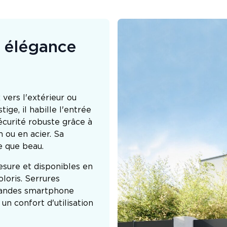
: élégance
vers l'extérieur ou
ige, il habille l'entrée
écurité robuste grâce à
 ou en acier. Sa
e que beau.
esure et disponibles en
loris. Serrures
mandes smartphone
un confort d'utilisation