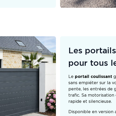
Les portails
pour tous l
Le
portail coulissant
g
sans empiéter sur la voi
pente, les entrées de g
trafic. Sa motorisation
rapide et silencieuse.
Disponible en version a