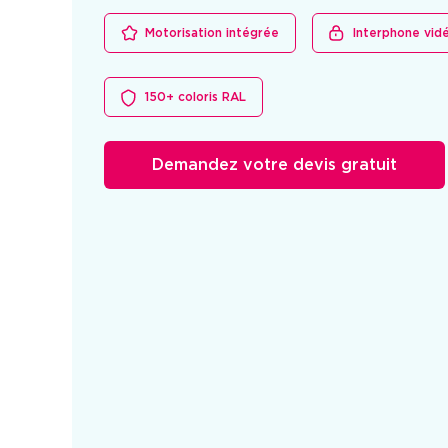
Motorisation intégrée
Interphone vid
150+ coloris RAL
Demandez votre devis gratuit