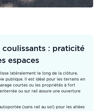
 coulissants : praticité
es espaces
lisse latéralement le long de la clôture,
e publique. Il est idéal pour les terrains en
arage courtes ou les propriétés à fort
 enterrée ou sur rail assure une ouverture
utoportée (sans rail au sol) pour les allées