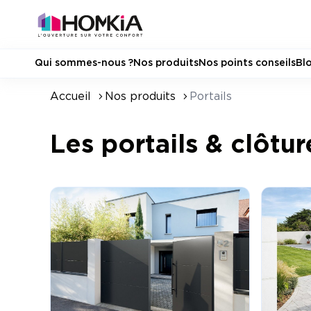
Qui sommes-nous ?
Nos produits
Nos points conseils
Bl
Accueil
Nos produits
Portails
Les portails & clôtur