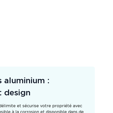
s aluminium :
t design
élimite et sécurise votre propriété avec
sible à la corrosion et disponible dans de