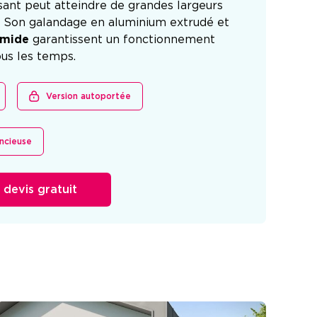
issant peut atteindre de grandes largeurs
é. Son galandage en aluminium extrudé et
amide
garantissent un fonctionnement
ous les temps.
Version autoportée
encieuse
devis gratuit