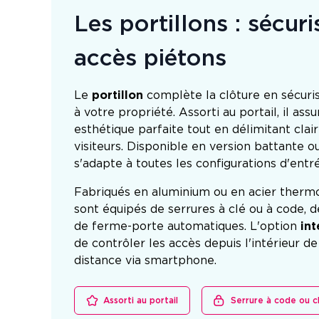
Les portillons : sécuri
accès piétons
Le
portillon
complète la clôture en sécuris
à votre propriété. Assorti au portail, il as
esthétique parfaite tout en délimitant cla
visiteurs. Disponible en version battante ou 
s'adapte à toutes les configurations d'entr
Fabriqués en aluminium ou en acier thermo
sont équipés de serrures à clé ou à code, d
de ferme-porte automatiques. L'option
in
de contrôler les accès depuis l'intérieur de
distance via smartphone.
Assorti au portail
Serrure à code ou c