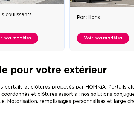
ls coulissants
Portillons
ir nos modèles
Voir nos modèles
yle pour votre extérieur
es portails et clôtures proposés par HOMKiA. Portails a
s coordonnés et clôtures assortis : nos solutions conjugu
que. Motorisation, remplissages personnalisés et large ch