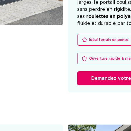
larges, le portail coul
sans perdre en rigidit
ses
roulettes en poly
fluide et durable par t
Idéal terrain en pente
Ouverture rapide & sil
Demandez votre 