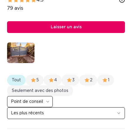
4.9
79
avis
Laisser un avis
Tout
5
4
3
2
1
Seulement avec des photos
Point de conseil
Les plus récents