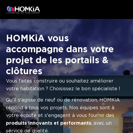
HOMKiA vous
accompagne dans votre
projet de les portails &
clôtures
Vous faites construire ou souhaitez améliorer
votre habitation ? Choisissez le bon spécialiste !
Qu'il s'agisse de neuf ou de rénovation, HOMKiA
répond à tous vos projets. Nos équipes sont à
votre écoute et s'engagent à vous fournir des
produits innovants et performants
, avec un
service de qualité.