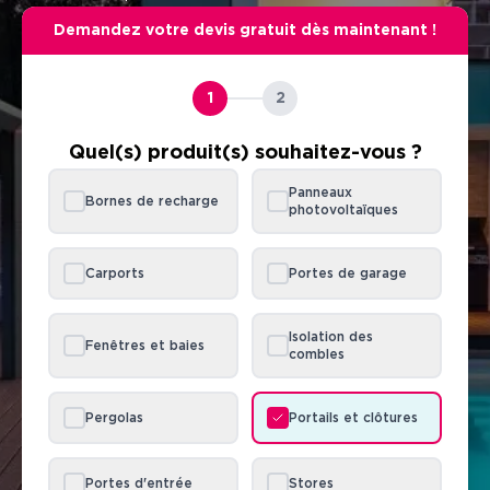
Demandez votre devis gratuit dès maintenant !
1
2
Quel(s) produit(s) souhaitez-vous ?
Panneaux
Bornes de recharge
photovoltaïques
Carports
Portes de garage
Isolation des
Fenêtres et baies
combles
Pergolas
Portails et clôtures
Portes d'entrée
Stores