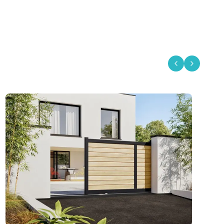
Previous slid
Next sli