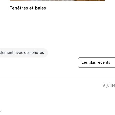
Fenêtres et baies
ulement avec des photos
Les plus récents
9 juil
r