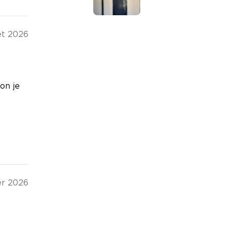
let 2026
on je
er 2026