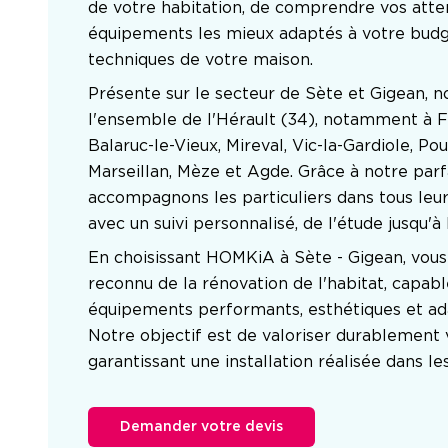
de votre habitation, de comprendre vos atten
équipements les mieux adaptés à votre budget
techniques de votre maison.
Présente sur le secteur de Sète et Gigean, n
l'ensemble de l'Hérault (34), notamment à Fr
Balaruc-le-Vieux, Mireval, Vic-la-Gardiole, Po
Marseillan, Mèze et Agde. Grâce à notre parfa
accompagnons les particuliers dans tous leur
avec un suivi personnalisé, de l'étude jusqu'à 
En choisissant HOMKiA à Sète - Gigean, vous f
reconnu de la rénovation de l'habitat, capab
équipements performants, esthétiques et ada
Notre objectif est de valoriser durablement 
garantissant une installation réalisée dans les
Demander votre devis