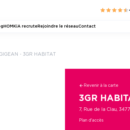
og
HOMKiA recrute
Rejoindre le réseau
Contact
GIGEAN - 3GR HABITAT
Revenir à la carte
3GR HABIT
7, Rue de la Clau, 34
Plan d'accès