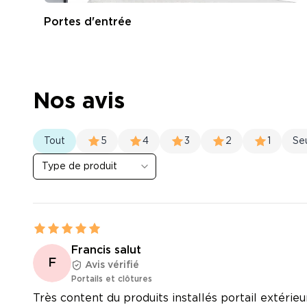
Portes d'entrée
Nos avis
Tout
5
4
3
2
1
Se
Type de produit
Francis salut
F
Avis vérifié
Portails et clôtures
Très content du produits installés portail extérieu