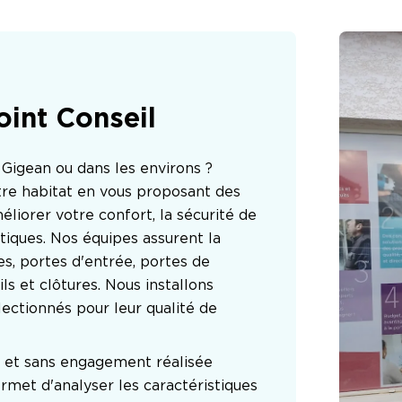
oint Conseil
Gigean ou dans les environs ? 
re habitat en vous proposant des 
liorer votre confort, la sécurité de 
ques. Nos équipes assurent la 
es, portes d'entrée, portes de 
ls et clôtures. Nous installons 
ectionnés pour leur qualité de 
 et sans engagement réalisée 
rmet d'analyser les caractéristiques 