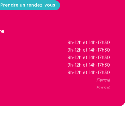
Prendre un rendez-vous
re
9h-12h et 14h-17h30
9h-12h et 14h-17h30
9h-12h et 14h-17h30
9h-12h et 14h-17h30
9h-12h et 14h-17h30
Fermé
Fermé