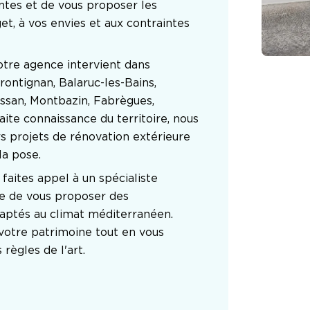
tes et de vous proposer les 
, à vos envies et aux contraintes 
otre agence intervient dans 
ontignan, Balaruc-les-Bains, 
ussan, Montbazin, Fabrègues, 
ite connaissance du territoire, nous 
s projets de rénovation extérieure 
la pose.
aites appel à un spécialiste 
le de vous proposer des 
ptés au climat méditerranéen. 
votre patrimoine tout en vous 
 règles de l'art.