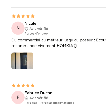
Nicole
N
Avis vérifié
Portes d'entrée
Du commercial au métreur jusqu au poseur : Ecoute,
recommande vivement HOMKIA👌
Fabrice Duche
F
Avis vérifié
Pergolas
·
Pergolas bioclimatiques