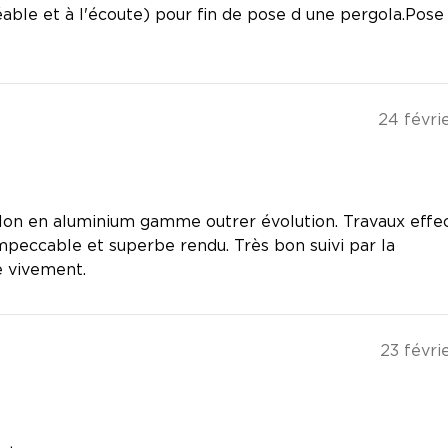
able et à l'écoute) pour fin de pose d une pergola.Pose
24 févri
illon en aluminium gamme outrer évolution. Travaux effe
impeccable et superbe rendu. Très bon suivi par la
 vivement.
23 févri