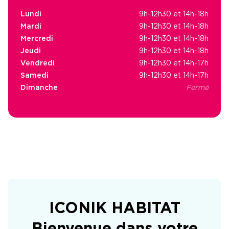
Lundi
9h-12h30 et 14h-18h
Mardi
9h-12h30 et 14h-18h
Mercredi
9h-12h30 et 14h-18h
Jeudi
9h-12h30 et 14h-18h
Vendredi
9h-12h30 et 14h-17h
Samedi
9h-12h30 et 14h-17h
Dimanche
Fermé
ICONIK HABITAT