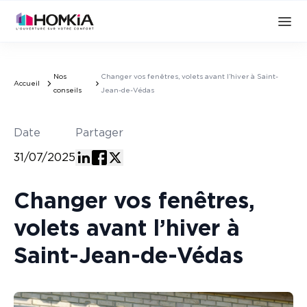
Nos
Changer vos fenêtres, volets avant l’hiver à Saint-
Accueil
conseils
Jean-de-Védas
Date
Partager
31/07/2025
Changer vos fenêtres,
volets avant l’hiver à
Saint-Jean-de-Védas