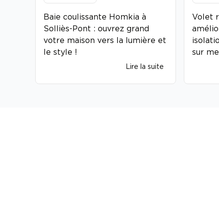
Baie coulissante Homkia à
Volet 
Solliès-Pont : ouvrez grand
amélio
votre maison vers la lumière et
isolati
le style !
sur me
Lire la suite