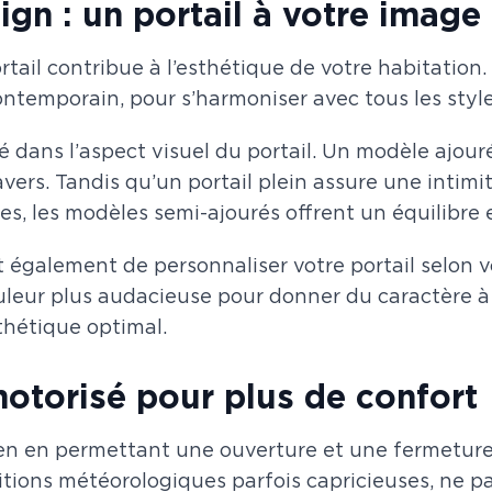
ign : un portail à votre image
ortail contribue à l’esthétique de votre habitat
ontemporain, pour s’harmoniser avec tous les styl
lé dans l’aspect visuel du portail. Un modèle ajo
avers. Tandis qu’un portail plein assure une intimi
s, les modèles semi-ajourés offrent un équilibre e
nt également de personnaliser votre portail selon 
ouleur plus audacieuse pour donner du caractère
thétique optimal.
motorisé pour plus de confort
dien en permettant une ouverture et une fermetur
ditions météorologiques parfois capricieuses, ne p