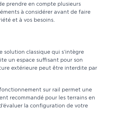
 de prendre en compte plusieurs
éléments à considérer avant de faire
iété et à vos besoins.
e solution classique qui s’intègre
te un espace suffisant pour son
rture extérieure peut être interdite par
on fonctionnement sur rail permet une
rement recommandé pour les terrains en
 d’évaluer la configuration de votre