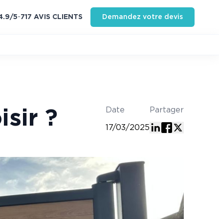
4.9
/5
-
717
AVIS CLIENT
S
Demandez votre devis
Date
Partager
sir ?
17/03/2025