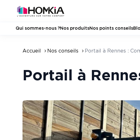
Qui sommes-nous ?
Nos produits
Nos points conseils
Bl
Accueil
Nos conseils
Portail à Rennes : Co
Portail à Renne