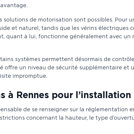
e avantage.
urs solutions de motorisation sont possibles. Pour 
ide et naturel, tandis que les vérins électriques
sant, quant à lui, fonctionne généralement avec un 
ains systèmes permettent désormais de contrôler 
té offre un niveau de sécurité supplémentaire et u
isite impromptue.
 à Rennes pour l’installation 
ispensable de se renseigner sur la réglementation 
trictions concernant la hauteur, le type d’ouvertu