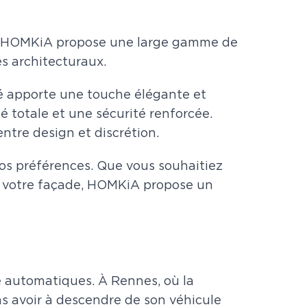
ion. HOMKiA propose une large gamme de
es architecturaux.
uré apporte une touche élégante et
té totale et une sécurité renforcée.
ntre design et discrétion.
vos préférences. Que vous souhaitiez
 à votre façade, HOMKiA propose un
e automatiques. À Rennes, où la
as avoir à descendre de son véhicule