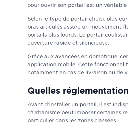
pour ouvrir son portail est un véritabl
Selon le type de portail choisi, plusie
bras articulés assure un mouvement flu
portails plus lourds. Le portail coulis
ouverture rapide et silencieuse.
Grâce aux avancées en domotique, cert
application mobile. Cette fonctionnali
notamment en cas de livraison ou de v
Quelles réglementations
Avant d’installer un portail, il est ind
d’Urbanisme peut imposer certaines res
particulier dans les zones classées.