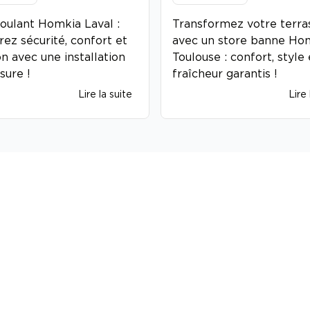
roulant Homkia Laval :
Transformez votre terra
rez sécurité, confort et
avec un store banne Ho
on avec une installation
Toulouse : confort, style 
sure !
fraîcheur garantis !
Lire la suite
Lire 