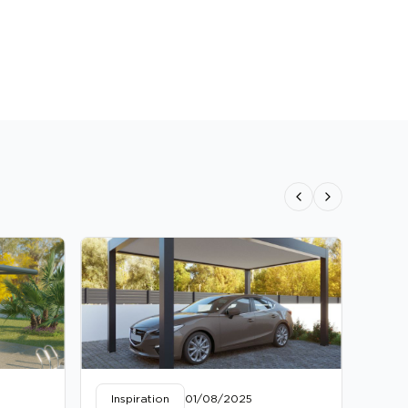
Previous slide
Next slide
Inspiration
01/08/2025
Ins