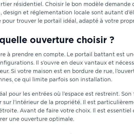
rtier résidentiel. Choisir le bon modèle demande
n, design et réglementation locale sont autant d’
ur trouver le portail idéal, adapté à votre propr
 quelle ouverture choisir ?
ère à prendre en compte. Le portail battant est un
gurations. Il s’ouvre en deux vantaux et nécessi
ieur. Si votre maison est en bordure de rue, l’ouve
es, ce qui limite parfois son installation.
idéal pour les entrées où l’espace est restreint. S
 sur l’intérieur de la propriété. Il est particuliè
oite. Avant de faire votre choix. Il est essentiel
urer une ouverture optimale.