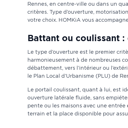
Rennes, en centre-ville ou dans un qua
critères. Type d’ouverture, motorisatio
votre choix. HOMKiA vous accompagne po
Battant ou coulissant :
Le type d’ouverture est le premier crit
harmonieusement à de nombreuses confi
débattement, vers l’intérieur ou l’extér
le Plan Local d’Urbanisme (PLU) de Renn
Le portail coulissant, quant à lui, est 
ouverture latérale fluide, sans empiéter
pente ou les maisons avec une entrée étr
terrain et la place disponible pour ass