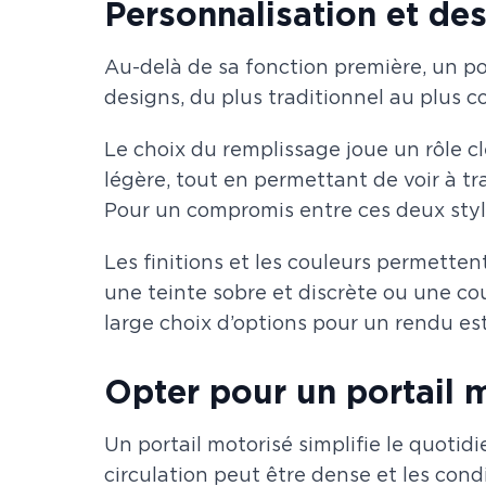
Personnalisation et des
Au-delà de sa fonction première, un p
designs, du plus traditionnel au plus c
Le choix du remplissage joue un rôle c
légère, tout en permettant de voir à tr
Pour un compromis entre ces deux style
Les finitions et les couleurs permette
une teinte sobre et discrète ou une c
large choix d’options pour un rendu es
Opter pour un portail 
Un portail motorisé simplifie le quoti
circulation peut être dense et les con