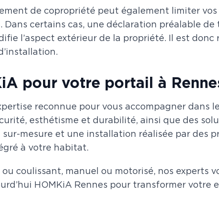
lement de copropriété peut également limiter vos
. Dans certains cas, une déclaration préalable de 
ifie l’aspect extérieur de la propriété. Il est don
’installation.
A pour votre portail à Renne
ertise reconnue pour vous accompagner dans le cho
curité, esthétisme et durabilité, ainsi que des so
r-mesure et une installation réalisée par des pr
égré à votre habitat.
 ou coulissant, manuel ou motorisé, nos experts v
ourd’hui HOMKiA Rennes pour transformer votre e