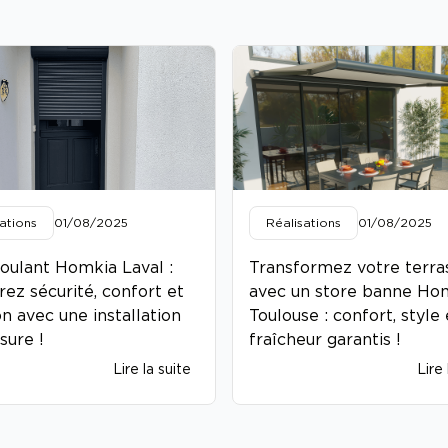
ations
01/08/2025
Réalisations
01/08/2025
roulant Homkia Laval :
Transformez votre terra
rez sécurité, confort et
avec un store banne Ho
on avec une installation
Toulouse : confort, style 
sure !
fraîcheur garantis !
Lire la suite
Lire 