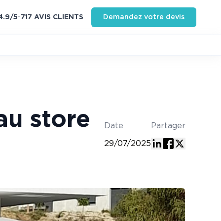
4.9
/5
-
717
AVIS CLIENT
S
Demandez votre devis
au store
Date
Partager
29/07/2025