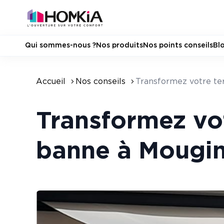
Qui sommes-nous ?
Nos produits
Nos points conseils
Bl
Accueil
Nos conseils
Transformez votre te
Transformez vot
banne à Mougi