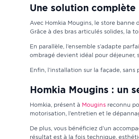
Une solution complète p
Avec Homkia Mougins, le store banne de
Grâce à des bras articulés solides, la 
En parallèle, l’ensemble s’adapte parf
ombragé devient idéal pour déjeuner, s
Enfin, l’installation sur la façade, san
Homkia Mougins : un ser
Homkia, présent à
Mougins
reconnu pou
motorisation, l’entretien et le dépann
De plus, vous bénéficiez d’un accompa
résultat est à la fois technique, esthé