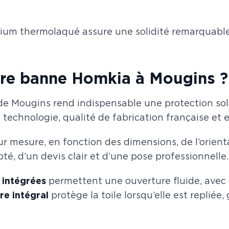
ium thermolaqué assure une solidité remarquable
ore banne Homkia à Mougins ?
e Mougins rend indispensable une protection solair
echnologie, qualité de fabrication française et 
sur mesure, en fonction des dimensions, de l’orient
té, d’un devis clair et d’une pose professionnelle.
 intégrées
permettent une ouverture fluide, avec
re intégral
protège la toile lorsqu’elle est replié