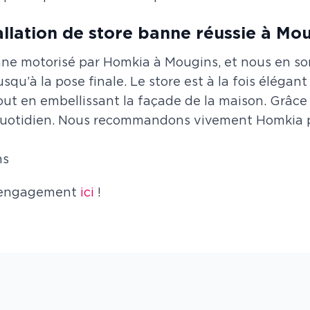
allation de store banne réussie à Mo
anne motorisé par Homkia à Mougins, et nous en s
usqu’à la pose finale. Le store est à la fois élégant
out en embellissant la façade de la maison. Grâce à
 quotidien. Nous recommandons vivement Homkia pou
ns
s engagement
ici
!