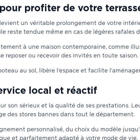
our profiter de votre terrass
vient un véritable prolongement de votre intérieu
toile reste tendue même en cas de légères rafales d
aitement à une maison contemporaine, comme illustr
e reposer ou recevoir des invités en toute saison.
s poteau au sol, libère l’espace et facilite l’aménag
vice local et réactif
r son sérieux et la qualité de ses prestations. Leu
age des stores bannes dans tout le département.
gnement personnalisé, du choix du modèle jusqu’à 
tique et parfaitement adapté à votre mode de vie.