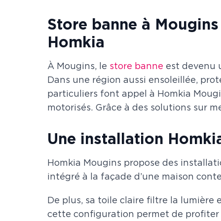
Store banne à Mougins (
Homkia
À Mougins, le
store banne
est devenu u
Dans une région aussi ensoleillée, prot
particuliers font appel à Homkia Mougins
motorisés. Grâce à des solutions sur me
Une installation Homki
Homkia Mougins propose des installatio
intégré à la façade d’une maison conte
De plus, sa toile claire filtre la lumi
cette configuration permet de profite