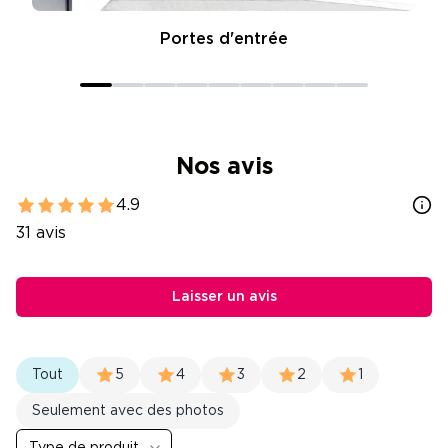
Portes d'entrée
Nos avis
4.9
31
avis
Laisser un avis
Tout
5
4
3
2
1
Seulement avec des photos