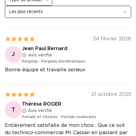
Type de produit
Les plus récents
24 février 2026
Jean Paul Bernard
J
Avis vérifié
Pergolas
·
Pergolas bioclimatiques
Bonne équipe et travaille serieux
21 octobre 2025
Thérèse ROGER
T
Avis vérifié
Portails et clôtures
·
Portails coulissants
Entièrement satisfaite de mon choix . Que ce soit
du technico-commercial Mr Cassan en passant par