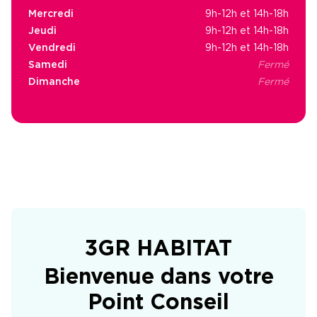
Mercredi
9h-12h et 14h-18h
Jeudi
9h-12h et 14h-18h
Vendredi
9h-12h et 14h-18h
Samedi
Fermé
Dimanche
Fermé
3GR HABITAT
Bienvenue dans votre
Point Conseil