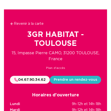
Revenir à la carte
3GR HABITAT -
TOULOUSE
15, Impasse Pierre CAMO, 31200 TOULOUSE,
France
Plan d'accès
04.67.90.34.62
Prendre un rendez-vous
Horaires d'ouverture
Lundi
9h-12h et 14h-18h
Mardi
9h-12h et 14h-18h