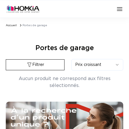
Accueil
Portes de garage
Portes de garage
Filtrer
Prix croissant
Aucun produit ne correspond aux filtres
sélectionnés.
À la recherche
d’un produit
unique ?