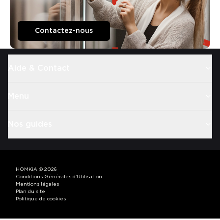
Contactez-nous
Aide & Contact
Menu
Nos guides
HOMKiA
©
2026
Conditions Générales d'Utilisation
Mentions légales
Plan du site
Politique de cookies