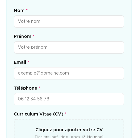
Nom
*
Prénom
*
Email
*
Téléphone
*
Curriculum Vitae (CV)
*
Cliquez pour ajouter votre CV
Fichiers .pdf, .doc, .docx (3 Mo max)