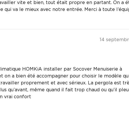
vailler vite et bien, tout était propre en partant. On a é
le qui va le mieux avec notre entrée. Merci à toute l’équi
14 septemb
imatique HOMKiA installer par Socover Menuiserie à
et on a bien été accompagner pour choisir le modèle qu
 travailler proprement et avec sérieux. La pergola est tr
lus qu’avant, même quand il fait trop chaud ou qu’il pleu
n vrai confort