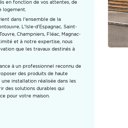
s en fonction de vos attentes, de 
re logement.
ent dans l'ensemble de la 
touvre, L'Isle-d'Espagnac, Saint-
-Touvre, Champniers, Fléac, Magnac-
imité et à notre expertise, nous 
ation que les travaux destinés à 
ance à un professionnel reconnu de 
roposer des produits de haute 
ne installation réalisée dans les 
ir des solutions durables qui 
ce pour votre maison.