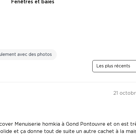
Fenêtres et baies
ulement avec des photos
Les plus récents
21 octob
Socover Menuiserie homkia à Gond Pontouvre et on est tr
, solide et ça donne tout de suite un autre cachet à la mai