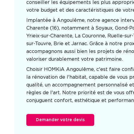
conseiller les équipements les plus approprié
votre budget et des caractéristiques de vot
Implantée à Angoulême, notre agence intervi
Charente (16), notamment à Soyaux, Gond-Pon
Yrieix-sur-Charente, La Couronne, Ruelle-sur
sur-Touvre, Brie et Jarnac. Grâce à notre prox
accompagnons aussi bien les projets de rénov
valoriser durablement votre patrimoine.
Choisir HOMKiA Angoulême, c'est faire confi
la rénovation de l'habitat, capable de vous p
qualité, un accompagnement personnalisé et u
règles de l'art. Notre priorité est de vous offr
conjuguent confort, esthétique et performan
Demander votre devis