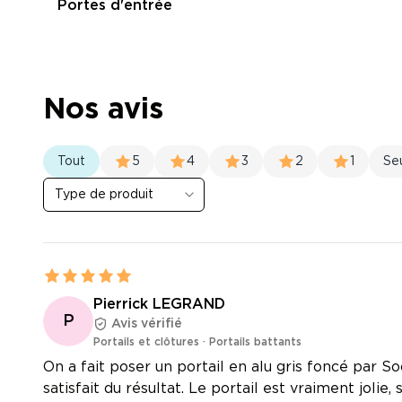
Portes d'entrée
Nos avis
Tout
5
4
3
2
1
Se
Type de produit
Pierrick LEGRAND
P
Avis vérifié
Portails et clôtures
·
Portails battants
On a fait poser un portail en alu gris foncé par 
satisfait du résultat. Le portail est vraiment jolie