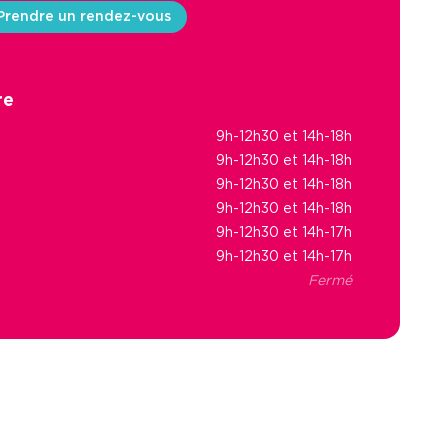
Prendre un rendez-vous
re
9h-12h30 et 14h-18h
9h-12h30 et 14h-18h
9h-12h30 et 14h-18h
9h-12h30 et 14h-18h
9h-12h30 et 14h-17h
9h-12h30 et 14h-17h
Fermé