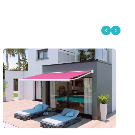
Previous slid
Next sli