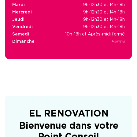
Mardi
9h-12h30 et 14h-18h
Mercredi
9h-12h30 et 14h-18h
Jeudi
9h-12h30 et 14h-18h
Vendredi
9h-12h30 et 14h-18h
Samedi
10h-18h et Après-midi fermé
Dimanche
Fermé
EL RENOVATION
Bienvenue dans votre