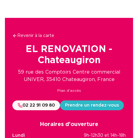
Revenir à la carte
EL RENOVATION -
Chateaugiron
59 rue des Comptoirs Centre commercial
UNIVER, 35410 Chateaugiron, France
Plan d'accès
02 22 91 09 80
Prendre un rendez-vous
Horaires d'ouverture
Lundi
9h-12h30 et 14h-18h