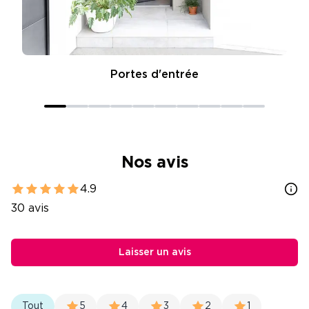
Portes d'entrée
Nos avis
4.9
30
avis
Laisser un avis
Tout
5
4
3
2
1