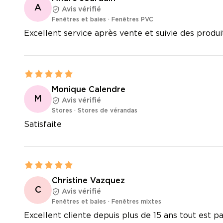
A
Avis vérifié
Fenêtres et baies
·
Fenêtres PVC
Excellent service après vente et suivie des prod
Monique Calendre
M
Avis vérifié
Stores
·
Stores de vérandas
Satisfaite
Christine Vazquez
C
Avis vérifié
Fenêtres et baies
·
Fenêtres mixtes
Excellent cliente depuis plus de 15 ans tout est pa