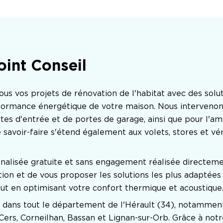
oint Conseil
 vos projets de rénovation de l'habitat avec des solut
erformance énergétique de votre maison. Nous interveno
portes d'entrée et de portes de garage, ainsi que pour l'
 savoir-faire s'étend également aux volets, stores et véra
nalisée gratuite et sans engagement réalisée directement
on et de vous proposer les solutions les plus adaptées à
out en optimisant votre confort thermique et acoustique
 dans tout le département de l'Hérault (34), notamment 
 Cers, Corneilhan, Bassan et Lignan-sur-Orb. Grâce à not