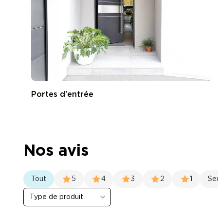
Portes d'entrée
Nos avis
Tout
5
4
3
2
1
Se
Type de produit