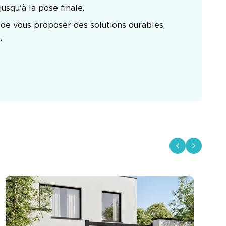
usqu'à la pose finale.
de vous proposer des solutions durables, 
.
Previous slid
Next sli