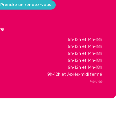
Prendre un rendez-vous
re
9h-12h et 14h-18h
9h-12h et 14h-18h
9h-12h et 14h-18h
9h-12h et 14h-18h
9h-12h et 14h-18h
9h-12h et Après-midi fermé
Fermé