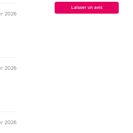
Laisser un avis
er 2026
er 2026
er 2026