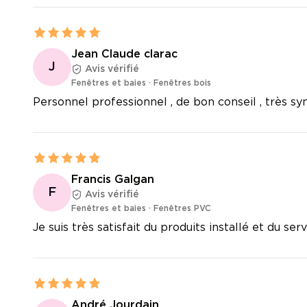
Jean Claude clarac
J
Avis vérifié
Fenêtres et baies
·
Fenêtres bois
Personnel professionnel , de bon conseil , très s
Francis Galgan
F
Avis vérifié
Fenêtres et baies
·
Fenêtres PVC
Je suis très satisfait du produits installé et du se
André Jourdain