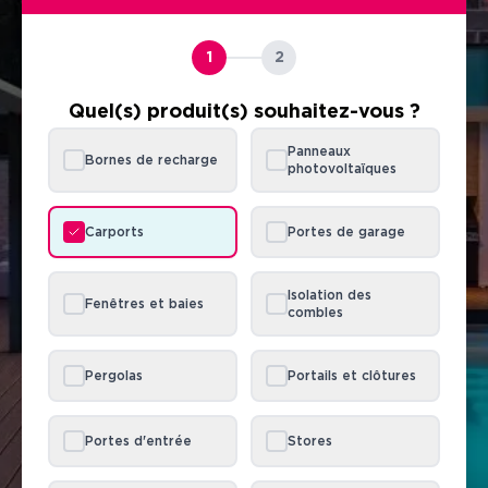
1
2
Quel(s) produit(s) souhaitez-vous ?
Panneaux
Bornes de recharge
photovoltaïques
Carports
Portes de garage
Isolation des
Fenêtres et baies
combles
Pergolas
Portails et clôtures
Portes d'entrée
Stores