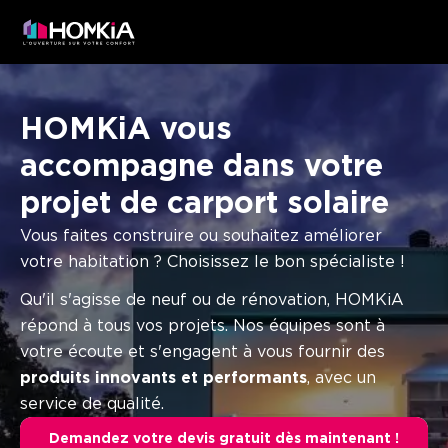
HOMKiA vous
accompagne dans votre
projet de carport solaire
Vous faites construire ou souhaitez améliorer
votre habitation ? Choisissez le bon spécialiste !
Qu'il s'agisse de neuf ou de rénovation, HOMKiA
répond à tous vos projets. Nos équipes sont à
votre écoute et s'engagent à vous fournir des
produits innovants et performants
, avec un
service de qualité.
Demandez votre devis gratuit dès maintenant !